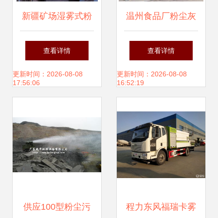
新疆矿场湿雾式粉
温州食品厂粉尘灰
尘治理新篇章 超声
尘治理 环保全套设
查看详情
查看详情
波干雾抑尘系统的
备的关键作用
更新时间：2026-08-08
更新时间：2026-08-08
17:56:06
16:52:19
创新应用
供应100型粉尘污
程力东风福瑞卡雾