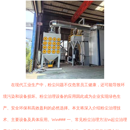
在现代工业生产中，粉尘问题不仅危害员工健康，还可能导致环
境污染和设备损坏。粉尘治理设备的应用因此成为企业实现绿色生
产、安全环保和高效盈利的必然选择。本文将深入介绍粉尘治理技
术、主要设备及具体应用。\n\n### 一、常见粉尘治理方法\n起尘治理