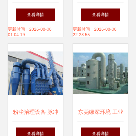
染治理设备 高效净
炮洒水车10方价格
查看详情
查看详情
化与绿色生产的双
及粉尘治理设备详
更新时间：2026-08-08
更新时间：2026-08-08
01:04:19
22:23:55
重保障
解
粉尘治理设备 脉冲
东莞绿深环境 工业
滤筒式除尘器的清
除尘设备与环境治
查看详情
查看详情