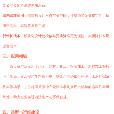
既节能又延长滤袋使用寿命。
结构紧凑耐用
：圆筒形设计不仅节省空间，还增强了设备稳定性，适
用于高温、高湿等复杂工况。
低维护成本
：模块化设计使检修与更换滤袋更为便捷，大幅降低长期
运营成本。
三、应用领域
该设备广泛应用于冶金、建材、化工、粮食加工、木材加工等行
业。例如，在水泥厂生料磨系统、钢铁厂高炉烟尘处理、木材厂锯屑
收集等场景中，洪梅圆筒脉冲布袋除尘器均展现出优异的适应性与可
靠性，助力企业实现清洁生产与环保合规。
四、选型与运维建议