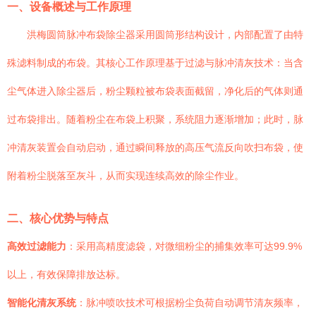
一、设备概述与工作原理
洪梅圆筒脉冲布袋除尘器采用圆筒形结构设计，内部配置了由特
殊滤料制成的布袋。其核心工作原理基于过滤与脉冲清灰技术：当含
尘气体进入除尘器后，粉尘颗粒被布袋表面截留，净化后的气体则通
过布袋排出。随着粉尘在布袋上积聚，系统阻力逐渐增加；此时，脉
冲清灰装置会自动启动，通过瞬间释放的高压气流反向吹扫布袋，使
附着粉尘脱落至灰斗，从而实现连续高效的除尘作业。
二、核心优势与特点
高效过滤能力
：采用高精度滤袋，对微细粉尘的捕集效率可达99.9%
以上，有效保障排放达标。
智能化清灰系统
：脉冲喷吹技术可根据粉尘负荷自动调节清灰频率，