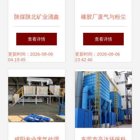
陕煤陕北矿业涌鑫
橡胶厂废气与粉尘
公司 掘进迎头过滤
综合治理技术及设
查看详情
查看详情
棉粉尘治理设备的
备应用
更新时间：2026-08-06
更新时间：2026-08-06
04:19:45
23:42:40
应用与成效
咸阳专业废气处理
东莞市高达环保科