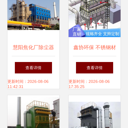
慧阳焦化厂除尘器
鑫协环保 不锈钢材
设计的先进之处 打
质脉冲布袋除尘
查看详情
查看详情
造粉尘治理新标杆
器，规格多样，可
更新时间：2026-08-06
更新时间：2026-08-06
11:42:31
17:35:25
按需定制，高效助
力粉尘治理